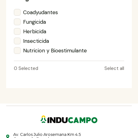
Coadyudantes
Fungicida
Herbicida
Insecticida
Nutricion y Bioestimulante
0
Selected
Select all
Av. Carlos Julio Arosemana Km 4.5