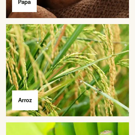
Papa
Arroz