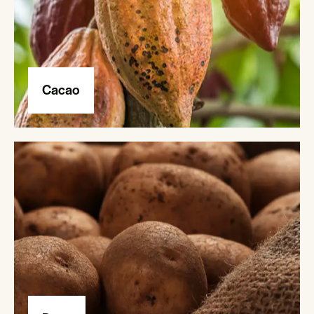
Cacao