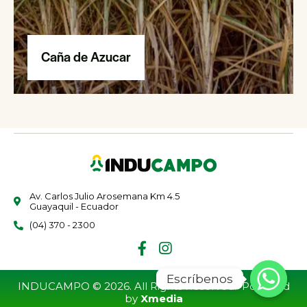
Caña de Azucar
Av. Carlos Julio Arosemana Km 4.5
Guayaquil - Ecuador
(04) 370 - 2300
Escríbenos
INDUCAMPO © 2026. All Rights Reserved. Powered
by
Xmedia