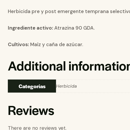
Herbicida pre y post emergente temprana selectivo 
Ingrediente activo:
Atrazina 90 GDA.
Cultivos:
Maíz y caña de azúcar.
Additional informatio
Categorías
Herbicida
Reviews
There are no reviews yet.