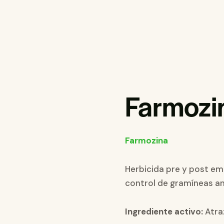
Farmozi
Farmozina
Herbicida pre y post em
control de gramíneas an
Ingrediente activo:
Atra