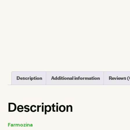
Description
Additional information
Reviews (
Description
Farmozina