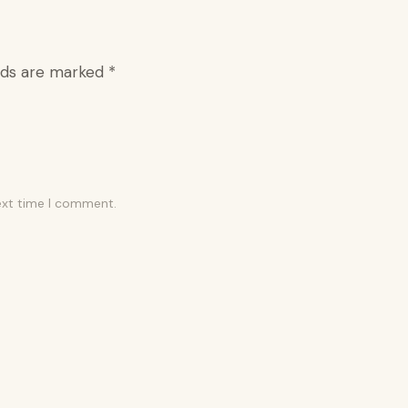
elds are marked
*
ext time I comment.