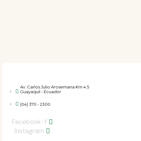
Av. Carlos Julio Arosemana Km 4.5
Guayaquil - Ecuador
(04) 370 - 2300
Facebook-f
Instagram