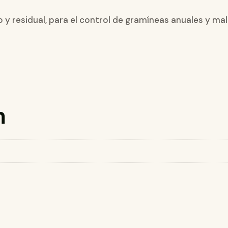
y residual, para el control de gramíneas anuales y ma
n