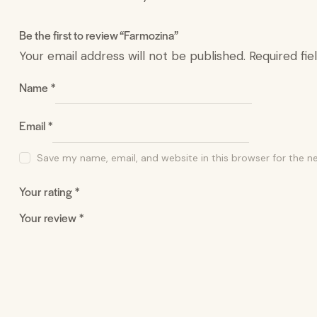
Be the first to review “Farmozina”
Your email address will not be published.
Required fi
Name
*
Email
*
Save my name, email, and website in this browser for the n
Your rating
*
Your review
*