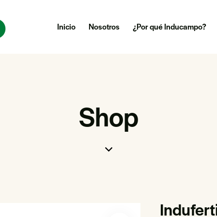
Inicio
Nosotros
¿Por qué Inducampo?
Shop
Indufert