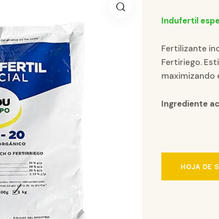
Indufertil espe
Fertilizante i
Fertiriego. Es
maximizando e
Ingrediente ac
HOJA DE 