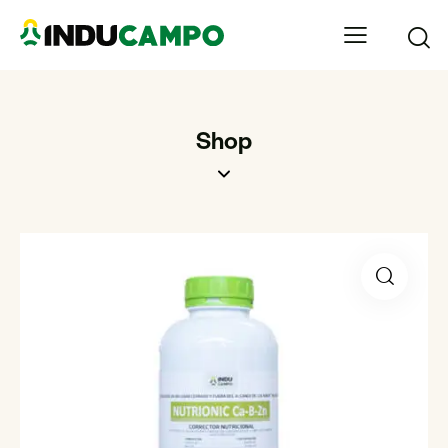
Shop
🔍