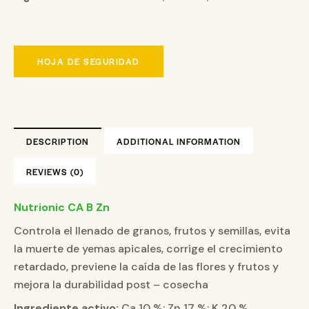
HOJA DE SEGURIDAD
DESCRIPTION
ADDITIONAL INFORMATION
REVIEWS (0)
Nutrionic CA B Zn
Controla el llenado de granos, frutos y semillas, evita
la muerte de yemas apicales, corrige el crecimiento
retardado, previene la caída de las flores y frutos y
mejora la durabilidad post – cosecha
Ingrediente activo:
Ca 10 %; Zn 17 %; K 20 %